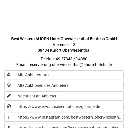
Best Western AHORN Hotel Oberwiesenthal Betriebs GmbH
Vierenstr. 18
09484 Kurort Oberwiesenthal
Telefon: 49 37348 / 14380
Email: reservierung.oberwiesenthal@ahorn-hotels.de
Alle Anbieterdaten
Alle Auktionen des Anbieters
Nachricht an Anbieter
https://www.erwachsenenhotel-erzgebirge.de
https://www.instagram.com/bestwestern_oberwiesenthal/?igsh=MWNsNno0MW9xYzlseA%3D%3D
I
https://www.facebook.com/bestwesternahornhoteloberwiesenthaladultsonly/
F