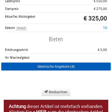
Ladenpreis
€ 550,00
Startpreis
€ 275,00
Aktuelles Höchstgebot
€ 325,00
Gebote
10
Verlauf
Bieten
Erhöhungsschritt
€ 5,00
Ihr Maximalgebot
Identische Angebote (4)
Beobachten
Achtung
dieser Artikel ist mehrfach vorhanden.
Klicken Sie
»
HIER
«
um die identischen Artikel