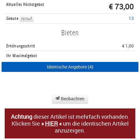
Aktuelles Höchstgebot
€ 73,00
Gebote
13
Verlauf
Bieten
Erhöhungsschritt
€ 1,00
Ihr Maximalgebot
Identische Angebote (4)
Beobachten
Achtung
dieser Artikel ist mehrfach vorhanden.
Klicken Sie
»
HIER
«
um die identischen Artikel
anzuzeigen.