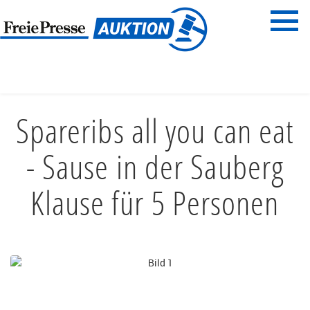
Menü
Freie Presse
START
ESSEN & TRINKEN
RESTAURANTGUTSCHEINE
Spareribs all you can eat
- Sause in der Sauberg
Klause für 5 Personen