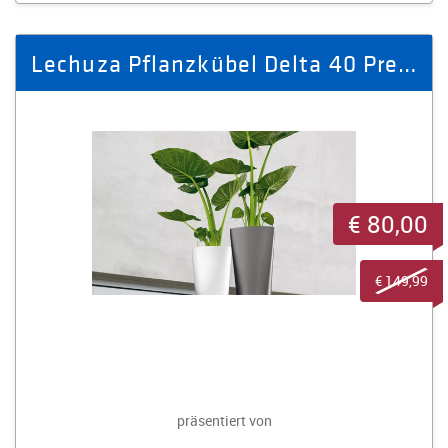
Lechuza Pflanzkübel Delta 40 Premium weiß
€ 80,00
€ 149,99
präsentiert von