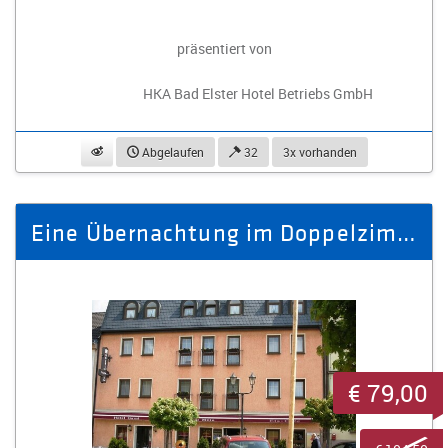
präsentiert von
HKA Bad Elster Hotel Betriebs GmbH
beobachten
Abgelaufen
32
3x vorhanden
Eine Übernachtung im Doppelzimmer für zwei Personen mit Frühstück
€ 79,00