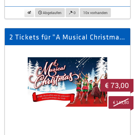
beobachten
Abgelaufen
0
10x vorhanden
2 Tickets für "A Musical Christmas" am 19.12.2025 in Zwickau
€ 73,00
€ 145,80