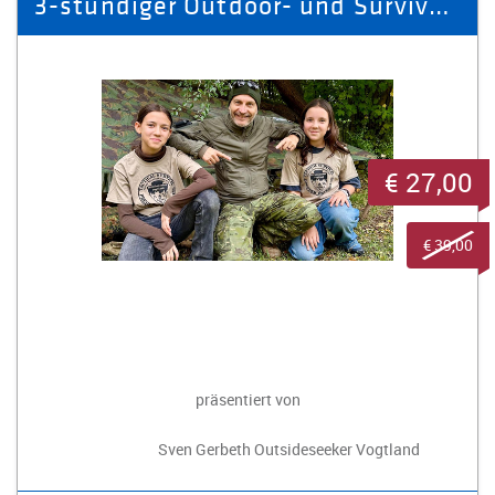
3-stündiger Outdoor- und Survivalkurs
€ 27,00
€ 39,00
präsentiert von
Sven Gerbeth Outsideseeker Vogtland