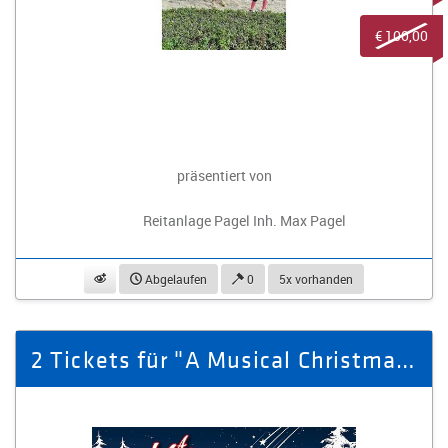
€ 100,00
präsentiert von
Reitanlage Pagel Inh. Max Pagel
beobachten
Abgelaufen
0
5x vorhanden
2 Tickets für "A Musical Christmas" am 26.11.2026 in Zwickau