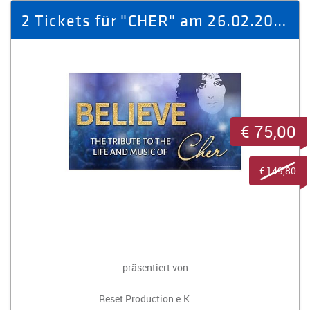
2 Tickets für "CHER" am 26.02.2026 in Zwickau
€ 75,00
€ 149,80
präsentiert von
Reset Production e.K.