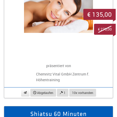
€ 135,00
€ 270,00
präsentiert von
Chemnitz Vital GmbH Zentrum f.
Höhentraining
beobachten
Abgelaufen
1
10x vorhanden
Shiatsu 60 Minuten