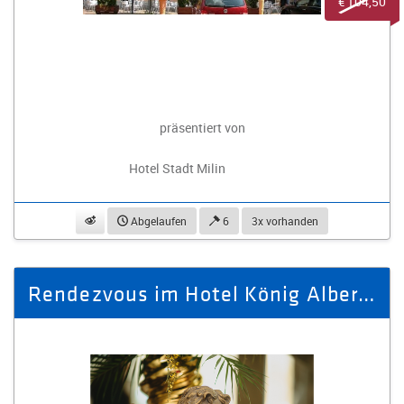
€ 104,50
präsentiert von
Hotel Stadt Milin
beobachten
Abgelaufen
6
3x vorhanden
Rendezvous im Hotel König Albert, Superior - Zimmer für 2 Personen