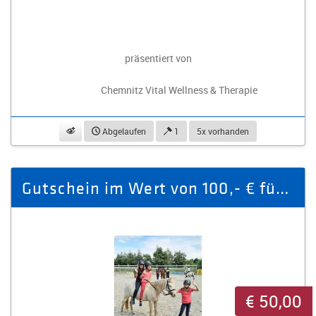
präsentiert von
Chemnitz Vital Wellness & Therapie
beobachten
Abgelaufen
1
5x vorhanden
Gutschein im Wert von 100,- € für Reiterferien
€ 50,00