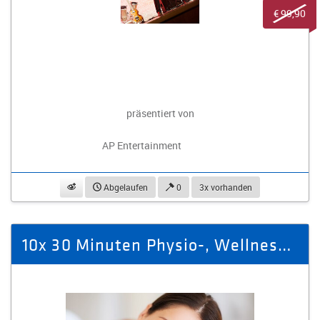
€ 99,90
präsentiert von
AP Entertainment
beobachten
Abgelaufen
0
3x vorhanden
10x 30 Minuten Physio-, Wellness- oder Sport-Vital-Massage