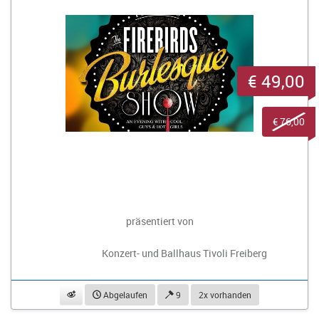
€ 49,00
€ 76,00
präsentiert von
Konzert- und Ballhaus Tivoli Freiberg
beobachten
Abgelaufen
9
2x vorhanden