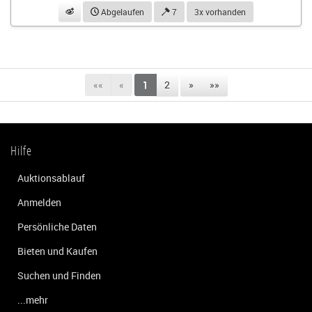
beobachten
Abgelaufen
7
3x vorhanden
««
«
1
2
»
»»
Hilfe
Auktionsablauf
Anmelden
Persönliche Daten
Bieten und Kaufen
Suchen und Finden
...mehr