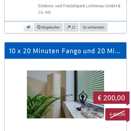
Erlebnis- und Freizeitpark Lichtenau GmbH &
Co. KG
beobachten
Abgelaufen
22
5x vorhanden
10 x 20 Minuten Fango und 20 Minuten Massage
€ 200,00
€ 400,00