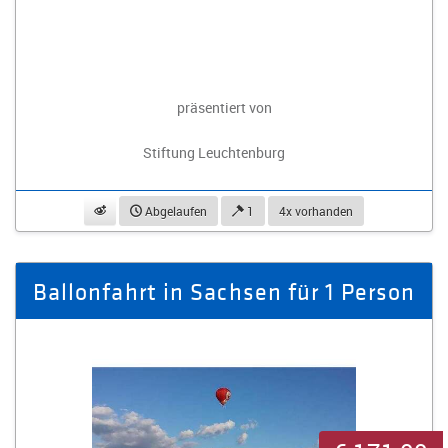
präsentiert von
Stiftung Leuchtenburg
beobachten
Abgelaufen
1
4x vorhanden
Ballonfahrt in Sachsen für 1 Person