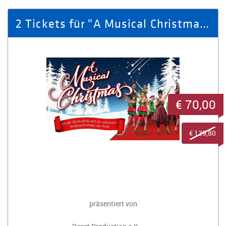
2 Tickets für "A Musical Christmas" am 22.12.2025 in Annaberg-Buchholz
€ 70,00
€ 139,80
präsentiert von