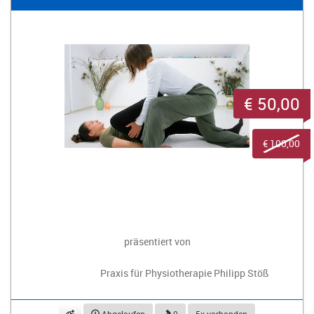
€ 50,00
€ 100,00
präsentiert von
Praxis für Physiotherapie Philipp Stöß
beobachten