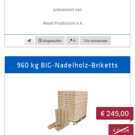
präsentiert von
Reset Production e.K.
beobachten
Abgelaufen
0
10x vorhanden
960 kg BIG-Nadelholz-Briketts
€ 245,00
€ 335,04