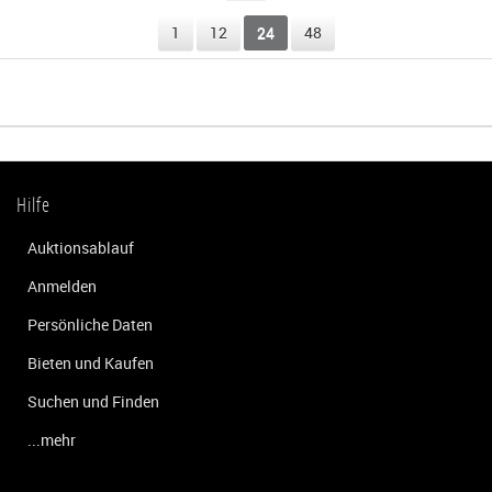
1
12
24
48
Hilfe
Auktionsablauf
Anmelden
Persönliche Daten
Bieten und Kaufen
Suchen und Finden
...mehr