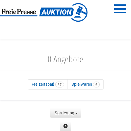
Menü
Freie Presse
START
FAMILIENZEIT
0 Angebote
Freizeitspaß
Spielwaren
87
6
Sortierung