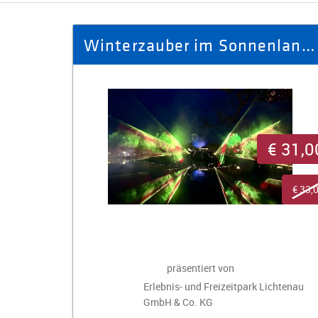
Winterzauber im Sonnenlandpark - Ausflug Winter 2025/2026 für 2 Pers.
€ 31,0
€ 33,
präsentiert von
Erlebnis- und Freizeitpark Lichtenau
GmbH & Co. KG