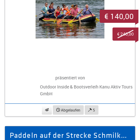
€ 140,00
€ 240,00
präsentiert von
Outdoor Inside & Bootsverleih Kanu Aktiv Tours
GmbH
beobachten
Abgelaufen
5
Paddeln auf der Strecke Schmilka nach Wehlen für 6 Personen