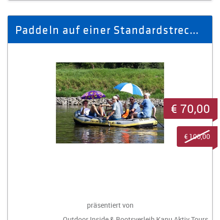
Paddeln auf einer Standardstrecke für 5 Personen
€ 70,00
€ 100,00
präsentiert von
Outdoor Inside & Bootsverleih Kanu Aktiv Tours