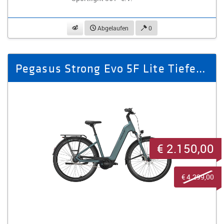
beobachten
Abgelaufen
0
Pegasus Strong Evo 5F Lite Tiefeinsteiger grün
€ 2.150,00
€ 4.299,00