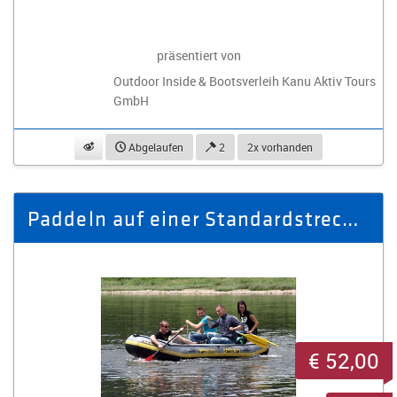
präsentiert von
Outdoor Inside & Bootsverleih Kanu Aktiv Tours
GmbH
beobachten
Abgelaufen
2
2x vorhanden
Paddeln auf einer Standardstrecke für 4 Personen
€ 52,00