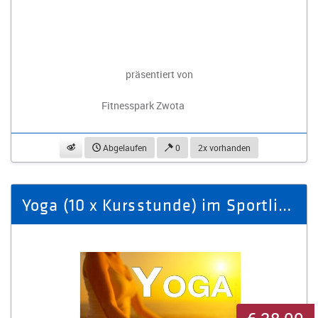
präsentiert von
Fitnesspark Zwota
beobachten
Abgelaufen
0
2x vorhanden
Yoga (10 x Kursstunde) im Sportlight 361° in Stollberg