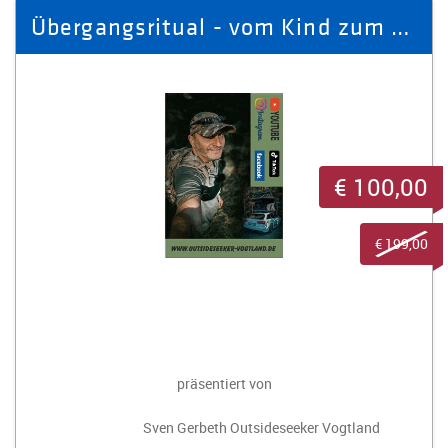
Übergangsritual - vom Kind zum Erwachsenen
€ 100,00
€ 199,00
präsentiert von
Sven Gerbeth Outsideseeker Vogtland