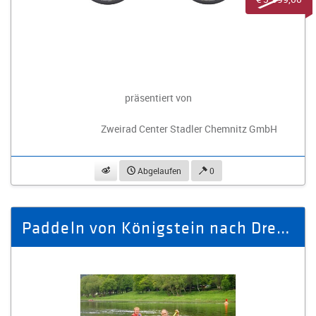
präsentiert von
Zweirad Center Stadler Chemnitz GmbH
beobachten
Abgelaufen
0
Paddeln von Königstein nach Dresden Laubegast für 2 Personen