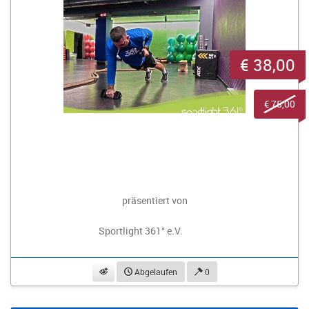
€ 38,00
€ 75,00
präsentiert von
Sportlight 361° e.V.
beobachten
Abgelaufen
0