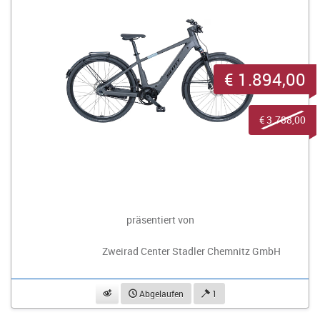
€ 1.894,00
€ 3.788,00
präsentiert von
Zweirad Center Stadler Chemnitz GmbH
beobachten
Abgelaufen
1