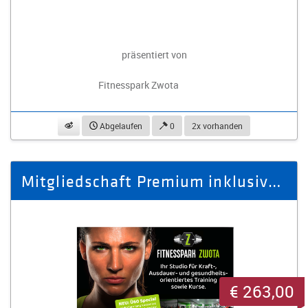
präsentiert von
Fitnesspark Zwota
beobachten
Abgelaufen
0
2x vorhanden
Mitgliedschaft Premium inklusive Getränke und Kurse für 12 Monate
€ 263,00