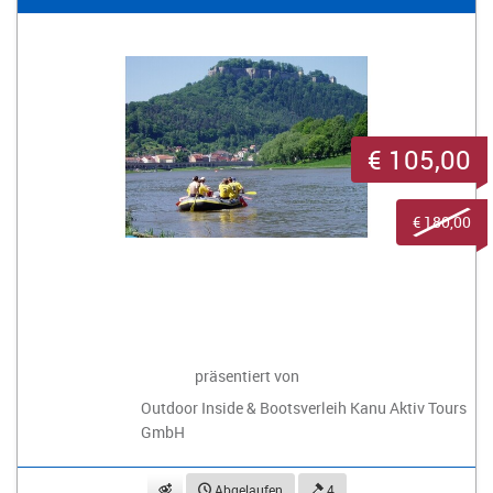
€ 105,00
€ 180,00
präsentiert von
Outdoor Inside & Bootsverleih Kanu Aktiv Tours
GmbH
beobachten
Abgelaufen
4