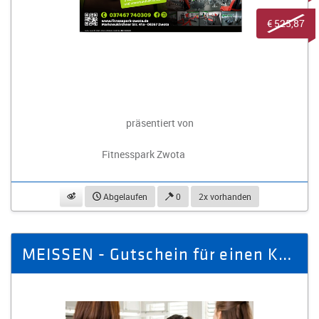
€ 525,87
präsentiert von
Fitnesspark Zwota
beobachten
Abgelaufen
0
2x vorhanden
MEISSEN - Gutschein für einen Kreativ-Workshop Gießen für eine Person