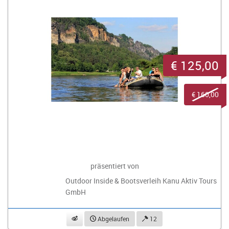
€ 125,00
€ 160,00
präsentiert von
Outdoor Inside & Bootsverleih Kanu Aktiv Tours
GmbH
beobachten
Abgelaufen
12