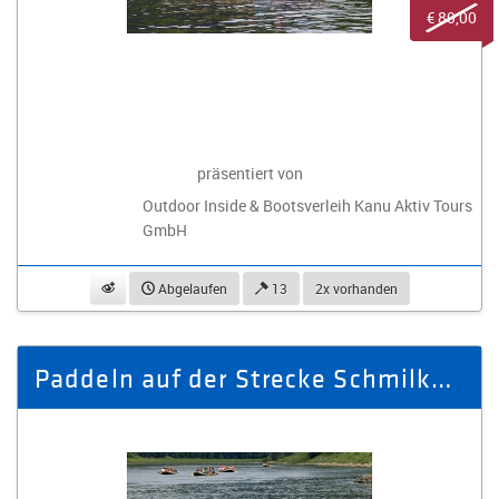
€ 80,00
präsentiert von
Outdoor Inside & Bootsverleih Kanu Aktiv Tours
GmbH
beobachten
Abgelaufen
13
2x vorhanden
Paddeln auf der Strecke Schmilka nach Wehlen für 8 Personen