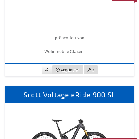
präsentiert von
Wohnmobile Gläser
beobachten
Abgelaufen
3
Scott Voltage eRide 900 SL