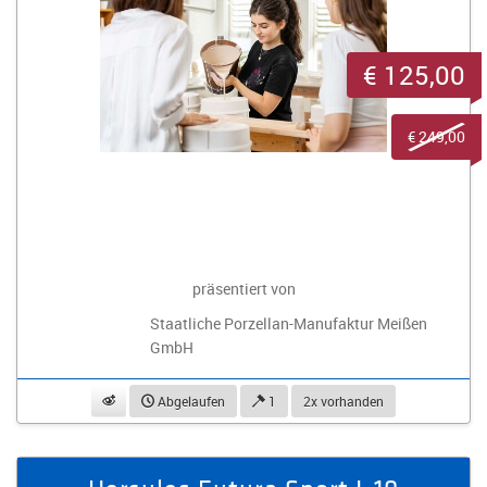
€ 125,00
€ 249,00
präsentiert von
Staatliche Porzellan-Manufaktur Meißen
GmbH
beobachten
Abgelaufen
1
2x vorhanden