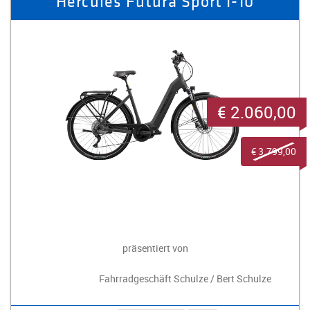
Hercules Futura Sport I-10
€ 2.060,00
€ 3.799,00
präsentiert von
Fahrradgeschäft Schulze / Bert Schulze