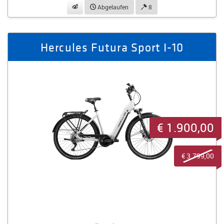
beobachten
Abgelaufen
8
Hercules Futura Sport I-10
€ 1.900,00
€ 3.799,00