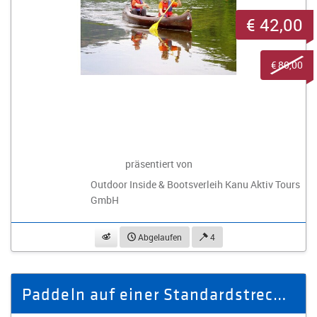
€ 42,00
€ 80,00
präsentiert von
Outdoor Inside & Bootsverleih Kanu Aktiv Tours
GmbH
beobachten
Abgelaufen
4
Paddeln auf einer Standardstrecke für 8 Personen