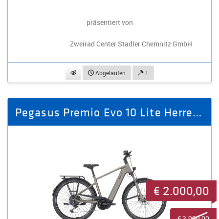
präsentiert von
Zweirad Center Stadler Chemnitz GmbH
beobachten
Abgelaufen
1
Pegasus Premio Evo 10 Lite Herren bronze
€ 2.000,00
€ 3.999,00