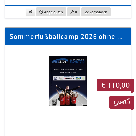
beobachten
Abgelaufen
0
2x vorhanden
Sommerfußballcamp 2026 ohne Übernachtung
€ 110,00
€ 219,00