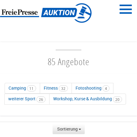
Menü
Freie Presse
START
FREIZEIT & SPORT
85 Angebote
Camping
Fitness
Fotoshooting
11
32
4
weiterer Sport
Workshop, Kurse & Ausbildung
26
20
Sortierung