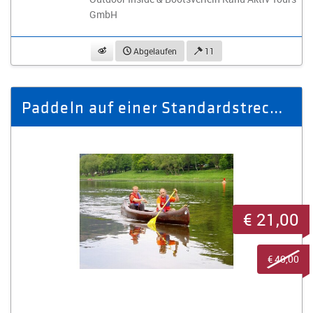
GmbH
beobachten
Abgelaufen
11
Paddeln auf einer Standardstrecke für 2 Personen
€ 21,00
€ 40,00