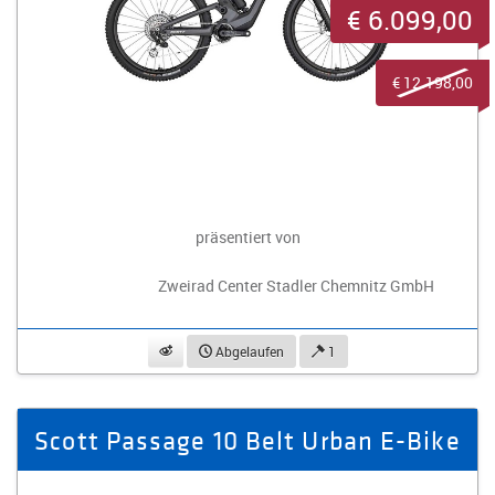
€ 6.099,00
€ 12.198,00
präsentiert von
Zweirad Center Stadler Chemnitz GmbH
beobachten
Abgelaufen
1
Scott Passage 10 Belt Urban E-Bike