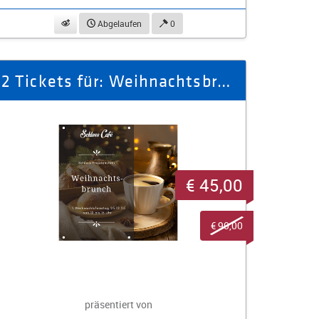
beobachten
Abgelaufen
0
2 Tickets für: Weihnachtsbrunch in der Winterbar am 25.12.2025
€ 45,00
€ 90,00
präsentiert von