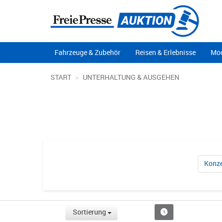
Fahrzeuge & Zubehör
Reisen & Erlebnisse
Mod
START
UNTERHALTUNG & AUSGEHEN
Konze
Sortierung