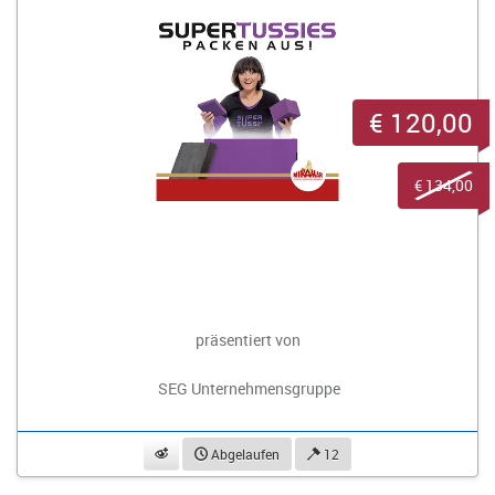
€ 120,00
€ 134,00
präsentiert von
SEG Unternehmensgruppe
beobachten
Abgelaufen
12