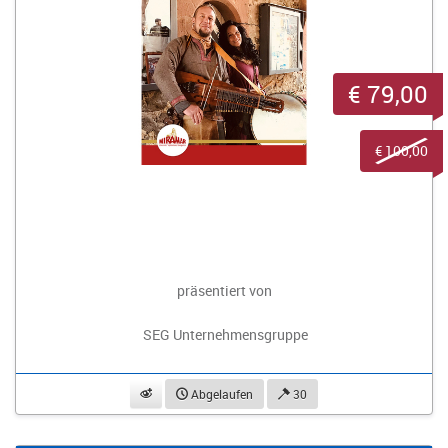
€ 79,00
€ 100,00
präsentiert von
SEG Unternehmensgruppe
beobachten
Abgelaufen
30