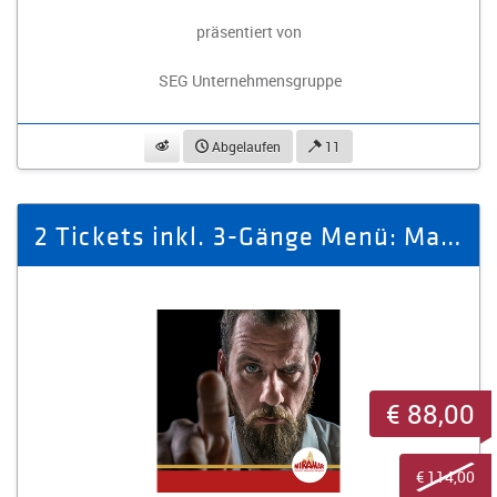
präsentiert von
SEG Unternehmensgruppe
beobachten
Abgelaufen
11
2 Tickets inkl. 3-Gänge Menü: Martin Berke
€ 88,00
€ 114,00