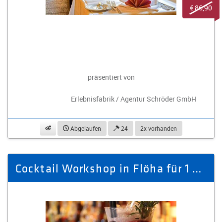
€ 86,90
präsentiert von
Erlebnisfabrik / Agentur Schröder GmbH
beobachten
Abgelaufen
24
2x vorhanden
Cocktail Workshop in Flöha für 1 Person