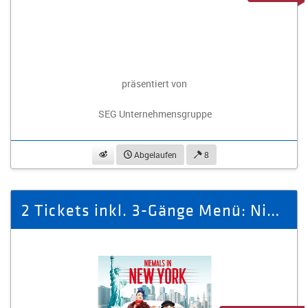
präsentiert von
SEG Unternehmensgruppe
beobachten
Abgelaufen
8
2 Tickets inkl. 3-Gänge Menü: Niemals in New York