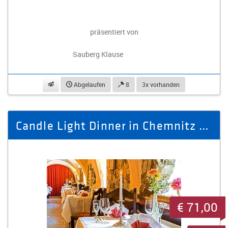
präsentiert von
Sauberg Klause
beobachten
Abgelaufen
8
3x vorhanden
Candle Light Dinner in Chemnitz - 3 Gänge Menü
€ 71,00