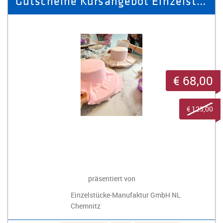
Gutscheine Kursangebot Einzelstücke-Manufaktur 2026
€ 68,00
€ 125,00
präsentiert von
Einzelstücke-Manufaktur GmbH NL
Chemnitz