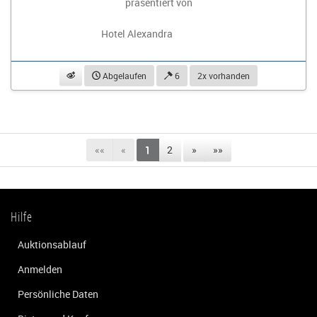
präsentiert von
Hotel Alexandra
beobachten
Abgelaufen
6
2x vorhanden
««
«
1
2
»
»»
Hilfe
Auktionsablauf
Anmelden
Persönliche Daten