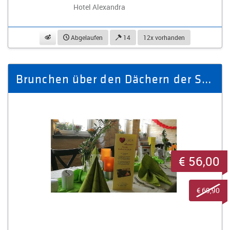
Hotel Alexandra
beobachten
Abgelaufen
14
12x vorhanden
Brunchen über den Dächern der Stadt für 2 Personen - Gutschein 69,90 €
€ 56,00
€ 69,90