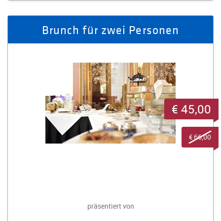
Brunch für zwei Personen
€ 45,00
€ 66,00
präsentiert von