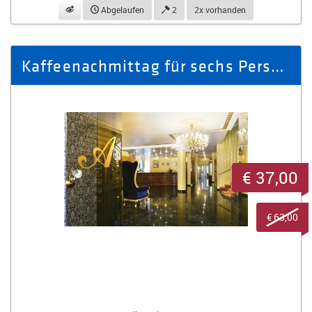
beobachten
Abgelaufen
2
2x vorhanden
Kaffeenachmittag für sechs Personen
€ 37,00
€ 63,00