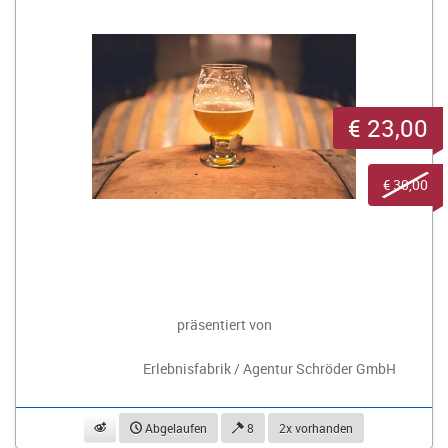
€ 23,00
€ 30,00
präsentiert von
Erlebnisfabrik / Agentur Schröder GmbH
beobachten
Abgelaufen
8
2x vorhanden