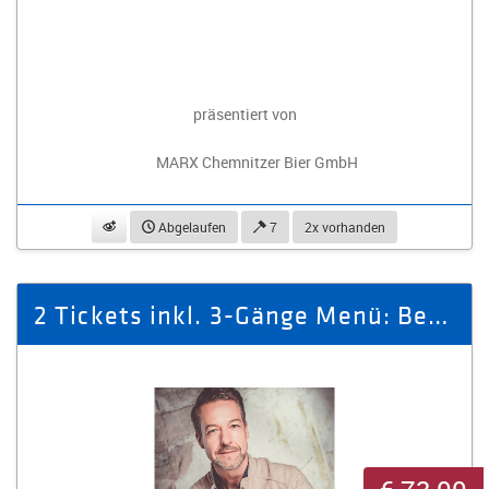
präsentiert von
MARX Chemnitzer Bier GmbH
beobachten
Abgelaufen
7
2x vorhanden
2 Tickets inkl. 3-Gänge Menü: Beziehungsdialoge die den Kopf verdrehen