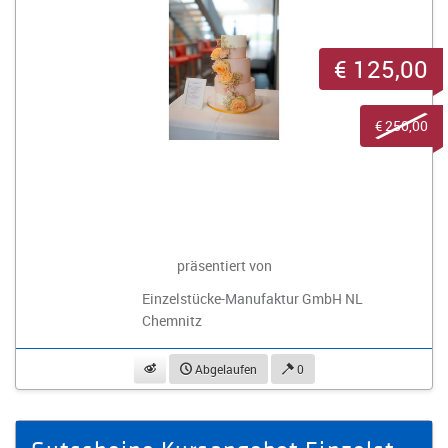
€ 125,00
€ 250,00
präsentiert von
Einzelstücke-Manufaktur GmbH NL
Chemnitz
beobachten
Abgelaufen
0