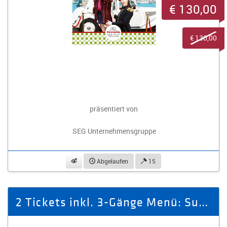
€ 130,00
€ 130,00
präsentiert von
SEG Unternehmensgruppe
beobachten
Abgelaufen
15
2 Tickets inkl. 3-Gänge Menü: Supertussis