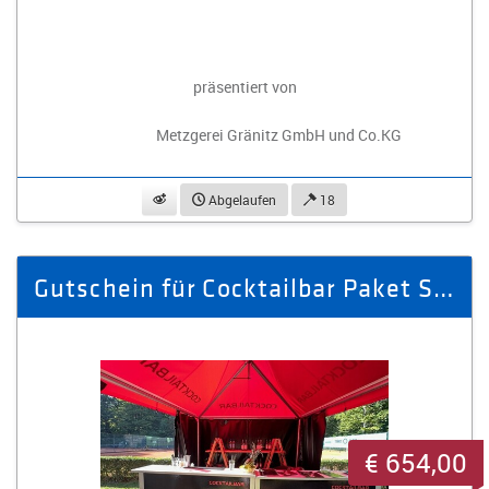
präsentiert von
Metzgerei Gränitz GmbH und Co.KG
beobachten
Abgelaufen
18
Gutschein für Cocktailbar Paket S inkl. 100 Cocktails
€ 654,00