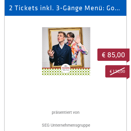
2 Tickets inkl. 3-Gänge Menü: Goethe Zeiten, schlechte Zeiten
€ 85,00
€ 120,00
präsentiert von
SEG Unternehmensgruppe