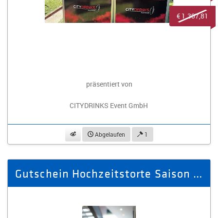
€ 1.307,81
präsentiert von
CITYDRINKS Event GmbH
beobachten
Abgelaufen
1
Gutschein Hochzeitstorte Saison 2026