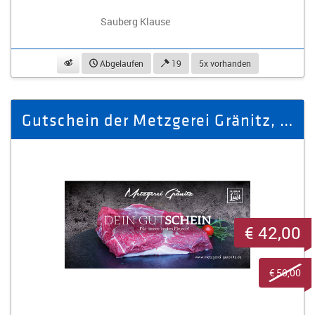
Sauberg Klause
beobachten
Abgelaufen
19
5x vorhanden
Gutschein der Metzgerei Gränitz, Geschenk, verschenken, Gourmet, Feins
€ 42,00
€ 50,00