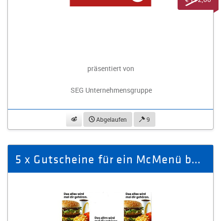
präsentiert von
SEG Unternehmensgruppe
beobachten
Abgelaufen
9
5 x Gutscheine für ein McMenü bei McDonald’s in Plauen