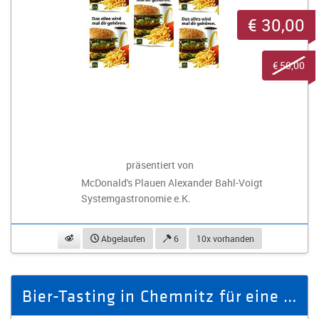
€ 30,00
€ 50,00
präsentiert von
McDonald's Plauen Alexander Bahl-Voigt
Systemgastronomie e.K.
beobachten
Abgelaufen
6
10x vorhanden
Bier-Tasting in Chemnitz für eine Person