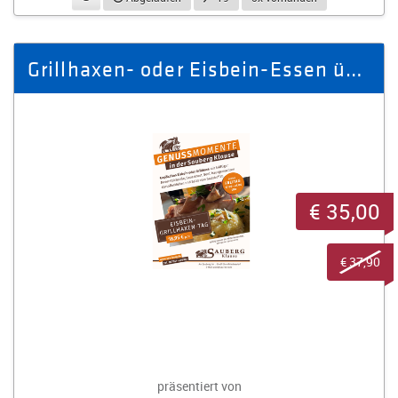
Grillhaxen- oder Eisbein-Essen über den Dächern der Stadt für 2 Pers.
€ 35,00
€ 37,90
präsentiert von