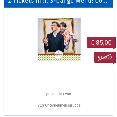
2 Tickets inkl. 3-Gänge Menü: Goethe Zeiten, schlechte Zeiten
€ 85,00
€ 120,00
präsentiert von
SEG Unternehmensgruppe