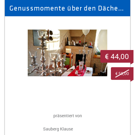
Genussmomente über den Dächern der Stadt - Restaurantgutschein 50,- €
€ 44,00
€ 50,00
präsentiert von
Sauberg Klause