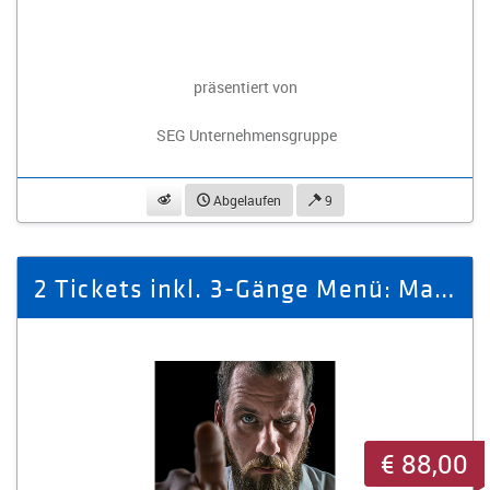
präsentiert von
SEG Unternehmensgruppe
beobachten
Abgelaufen
9
2 Tickets inkl. 3-Gänge Menü: Martin Berke
€ 88,00