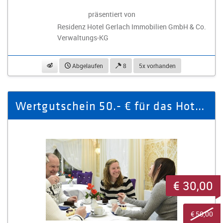
präsentiert von
Residenz Hotel Gerlach Immobilien GmbH & Co.
Verwaltungs-KG
beobachten
Abgelaufen
8
5x vorhanden
Wertgutschein 50.- € für das Hotel Alexandra
€ 30,00
€ 50,00