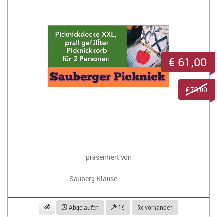
€ 61,00
€ 79,00
präsentiert von
Sauberg Klause
beobachten
Abgelaufen
19
5x vorhanden