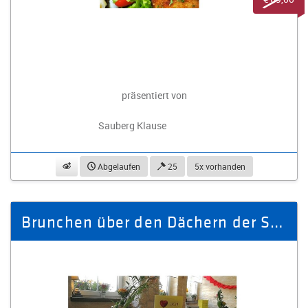
präsentiert von
Sauberg Klause
beobachten
Abgelaufen
25
5x vorhanden
Brunchen über den Dächern der Stadt für 2 Personen - Gutschein 69,90 €