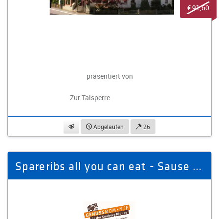
€ 91,60
präsentiert von
Zur Talsperre
beobachten
Abgelaufen
26
Spareribs all you can eat - Sause in der Sauberg Klause für 5 Personen