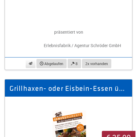
präsentiert von
Erlebnisfabrik / Agentur Schröder GmbH
beobachten
Abgelaufen
8
2x vorhanden
Grillhaxen- oder Eisbein-Essen über den Dächern der Stadt für 2 Pers.