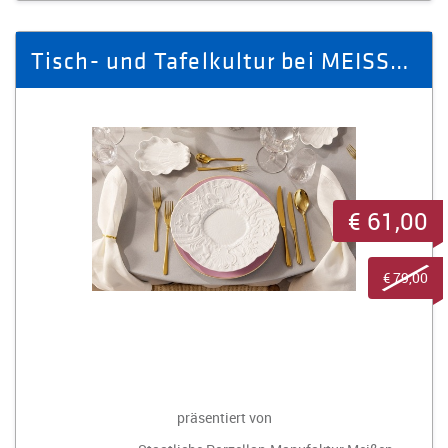
Tisch- und Tafelkultur bei MEISSEN für eine Person
€ 61,00
€ 79,00
präsentiert von