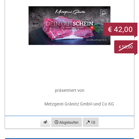
€ 42,00
€ 50,00
präsentiert von
Metzgerei Gränitz GmbH und Co.KG
beobachten
Abgelaufen
18