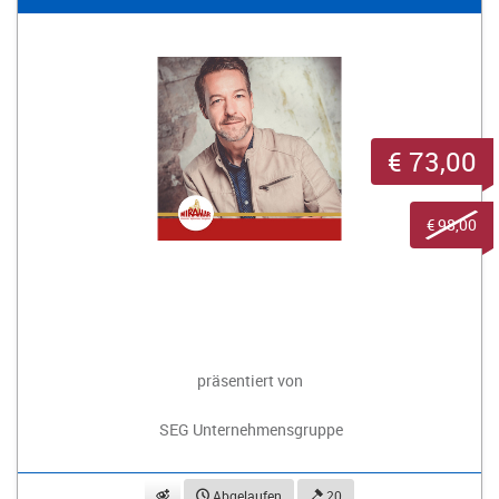
€ 73,00
€ 98,00
präsentiert von
SEG Unternehmensgruppe
beobachten
Abgelaufen
20