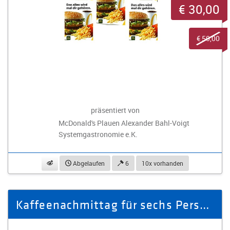
€ 30,00
€ 50,00
präsentiert von
McDonald's Plauen Alexander Bahl-Voigt
Systemgastronomie e.K.
beobachten
Abgelaufen
6
10x vorhanden
Kaffeenachmittag für sechs Personen