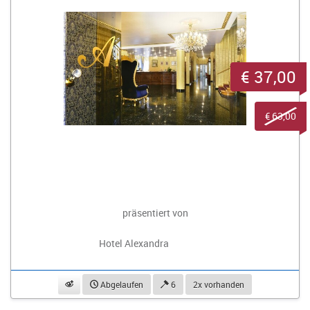
€ 37,00
€ 63,00
präsentiert von
Hotel Alexandra
beobachten
Abgelaufen
6
2x vorhanden