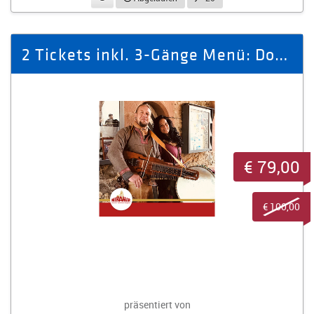
2 Tickets inkl. 3-Gänge Menü: Donner & Doria - Ritteressen im Miramar
€ 79,00
€ 100,00
präsentiert von