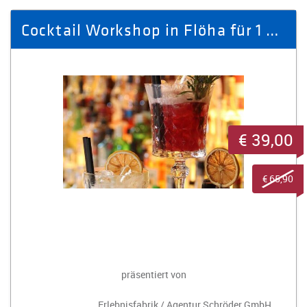
Cocktail Workshop in Flöha für 1 Person
€ 39,00
€ 65,90
präsentiert von
Erlebnisfabrik / Agentur Schröder GmbH