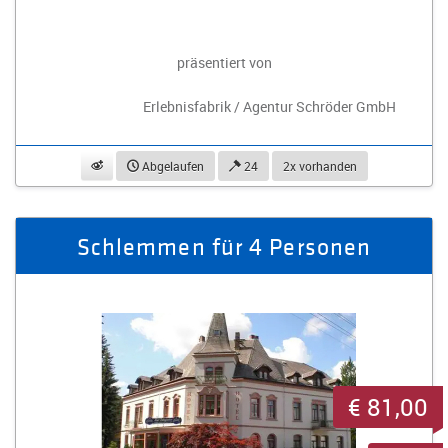
präsentiert von
Erlebnisfabrik / Agentur Schröder GmbH
beobachten
Abgelaufen
24
2x vorhanden
Schlemmen für 4 Personen
€ 81,00