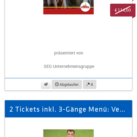
€ 114,00
präsentiert von
SEG Unternehmensgruppe
beobachten
Abgelaufen
8
2 Tickets inkl. 3-Gänge Menü: Venie, Vidi, Veggie