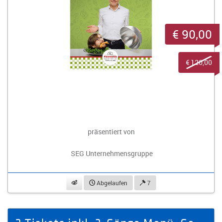
€ 90,00
€ 120,00
präsentiert von
SEG Unternehmensgruppe
beobachten
Abgelaufen
7