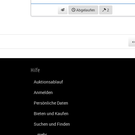
beobachten
Abgelaufen
2
«
Hilfe
Auktionsablauf
Anmelden
Persönliche Daten
Bieten und Kaufen
Suchen und Finden
...mehr