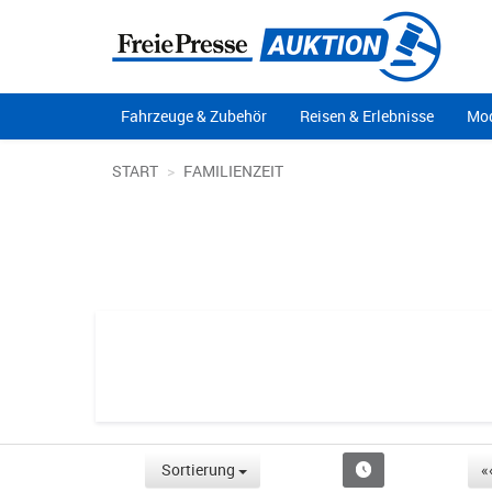
Fahrzeuge & Zubehör
Reisen & Erlebnisse
Mod
START
FAMILIENZEIT
Sortierung
«