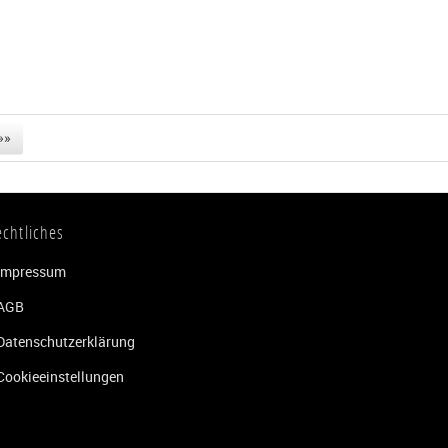
»»
echtliches
Impressum
AGB
Datenschutzerklärung
Cookieeinstellungen