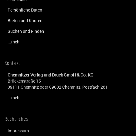
Persönliche Daten
Bieten und Kaufen
Suchen und Finden
...mehr
Kontakt
Chemnitzer Verlag und Druck GmbH & Co. KG
Brückenstraße 15
09111 Chemnitz oder 09002 Chemnitz, Postfach 261
...mehr
Rechtliches
Impressum